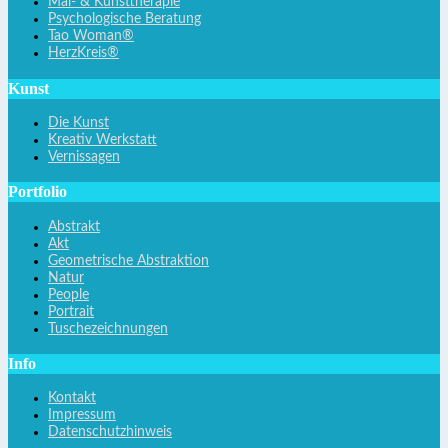
Mal- & Kunsttherapie
Psychologische Beratung
Tao Woman®
HerzKreis®
Kunst
Die Kunst
Kreativ Werkstatt
Vernissagen
Portfolio
Abstrakt
Akt
Geometrische Abstraktion
Natur
People
Portrait
Tuschezeichnungen
Info
Kontakt
Impressum
Datenschutzhinweis